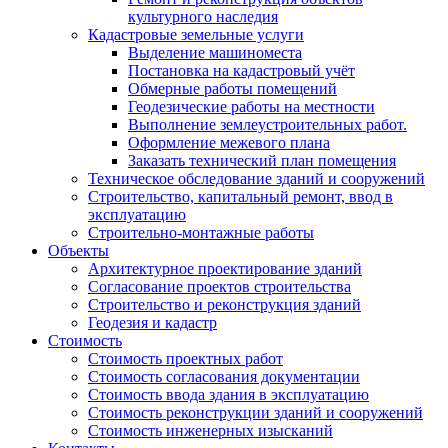
культурного наследия
Кадастровые земельные услуги
Выделение машиноместа
Постановка на кадастровый учёт
Обмерные работы помещений
Геодезические работы на местности
Выполнение землеустроительных работ.
Оформление межевого плана
Заказать технический план помещения
Техническое обследование зданий и сооружений
Строительство, капитальный ремонт, ввод в
эксплуатацию
Строительно-монтажные работы
Объекты
Архитектурное проектирование зданий
Согласование проектов строительства
Строительство и реконструкция зданий
Геодезия и кадастр
Стоимость
Стоимость проектных работ
Стоимость согласования документации
Стоимость ввода здания в эксплуатацию
Стоимость реконструкции зданий и сооружений
Стоимость инженерных изысканий