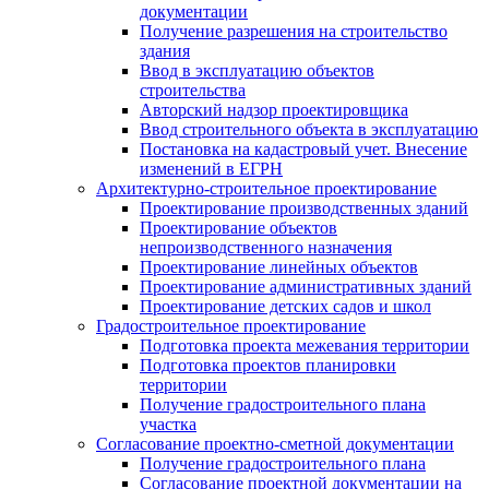
документации
Получение разрешения на строительство
здания
Ввод в эксплуатацию объектов
строительства
Авторский надзор проектировщика
Ввод строительного объекта в эксплуатацию
Постановка на кадастровый учет. Внесение
изменений в ЕГРН
Архитектурно-строительное проектирование
Проектирование производственных зданий
Проектирование объектов
непроизводственного назначения
Проектирование линейных объектов
Проектирование административных зданий
Проектирование детских садов и школ
Градостроительное проектирование
Подготовка проекта межевания территории
Подготовка проектов планировки
территории
Получение градостроительного плана
участка
Согласование проектно-сметной документации
Получение градостроительного плана
Согласование проектной документации на