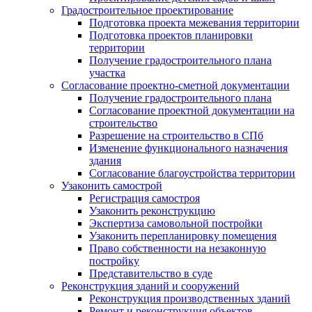
Градостроительное проектирование
Подготовка проекта межевания территории
Подготовка проектов планировки
территории
Получение градостроительного плана
участка
Согласование проектно-сметной документации
Получение градостроительного плана
Согласование проектной документации на
строительство
Разрешение на строительство в СПб
Изменение функционального назначения
здания
Согласование благоустройства территории
Узаконить самострой
Регистрация самостроя
Узаконить реконструкцию
Экспертиза самовольной постройки
Узаконить перепланировку помещения
Право собственности на незаконную
постройку
Представительство в суде
Реконструкция зданий и сооружений
Реконструкция производственных зданий
Ремонт и реконструкция объектов