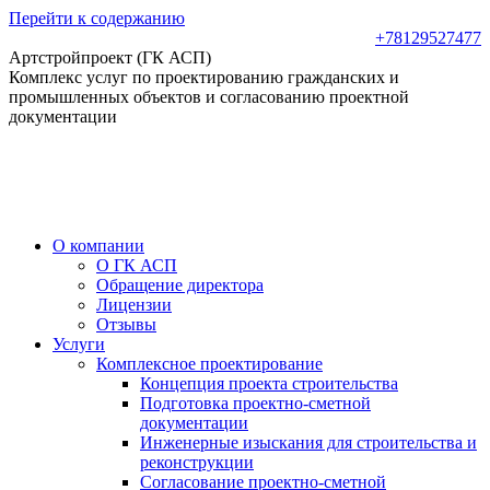
Перейти к содержанию
+78129527477
Артстройпроект (ГК АСП)
Комплекс услуг по проектированию гражданских и
промышленных объектов и согласованию проектной
документации
О компании
О ГК АСП
Обращение директора
Лицензии
Отзывы
Услуги
Комплексное проектирование
Концепция проекта строительства
Подготовка проектно-сметной
документации
Инженерные изыскания для строительства и
реконструкции
Согласование проектно-сметной