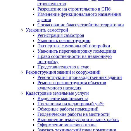
строительство
Разрешение на строительство в СПб
Изменение функционального назначения
здания
Согласование благоустройства территории
Узаконить самострой
Регистрация самостроя
Узаконить реконструкцию
Экспертиза самовольной постройки
Узаконить перепланировку помещения
Право собственности на незаконную
постройку
Представительство в суде
Реконструкция зданий и сооружений
Реконструкция производственных зданий
Ремонт и реконструкция объектов
культурного наследия
Кадастровые земельные услуги
Выделение машиноместа
Постановка на кадастровый учёт
Обмерные работы помещений
Геодезические работы на местности
Выполнение землеустроительных работ.
Оформление межевого плана
Заказать технический план помещения