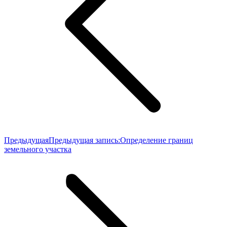
Предыдущая
Предыдущая запись:
Определение границ
земельного участка