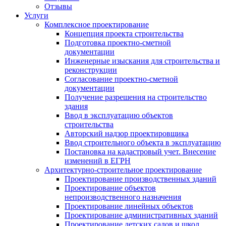
Отзывы
Услуги
Комплексное проектирование
Концепция проекта строительства
Подготовка проектно-сметной
документации
Инженерные изыскания для строительства и
реконструкции
Согласование проектно-сметной
документации
Получение разрешения на строительство
здания
Ввод в эксплуатацию объектов
строительства
Авторский надзор проектировщика
Ввод строительного объекта в эксплуатацию
Постановка на кадастровый учет. Внесение
изменений в ЕГРН
Архитектурно-строительное проектирование
Проектирование производственных зданий
Проектирование объектов
непроизводственного назначения
Проектирование линейных объектов
Проектирование административных зданий
Проектирование детских садов и школ