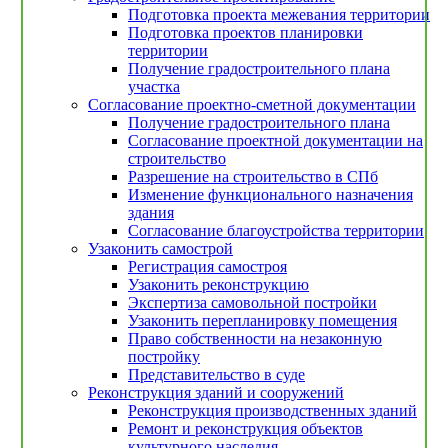
Подготовка проекта межевания территории
Подготовка проектов планировки
территории
Получение градостроительного плана
участка
Согласование проектно-сметной документации
Получение градостроительного плана
Согласование проектной документации на
строительство
Разрешение на строительство в СПб
Изменение функционального назначения
здания
Согласование благоустройства территории
Узаконить самострой
Регистрация самостроя
Узаконить реконструкцию
Экспертиза самовольной постройки
Узаконить перепланировку помещения
Право собственности на незаконную
постройку
Представительство в суде
Реконструкция зданий и сооружений
Реконструкция производственных зданий
Ремонт и реконструкция объектов
культурного наследия