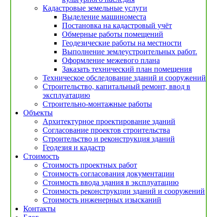
Кадастровые земельные услуги
Выделение машиноместа
Постановка на кадастровый учёт
Обмерные работы помещений
Геодезические работы на местности
Выполнение землеустроительных работ.
Оформление межевого плана
Заказать технический план помещения
Техническое обследование зданий и сооружений
Строительство, капитальный ремонт, ввод в
эксплуатацию
Строительно-монтажные работы
Объекты
Архитектурное проектирование зданий
Согласование проектов строительства
Строительство и реконструкция зданий
Геодезия и кадастр
Стоимость
Стоимость проектных работ
Стоимость согласования документации
Стоимость ввода здания в эксплуатацию
Стоимость реконструкции зданий и сооружений
Стоимость инженерных изысканий
Контакты