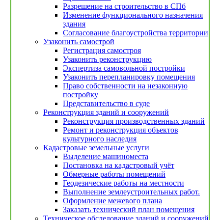
Разрешение на строительство в СПб
Изменение функционального назначения
здания
Согласование благоустройства территории
Узаконить самострой
Регистрация самостроя
Узаконить реконструкцию
Экспертиза самовольной постройки
Узаконить перепланировку помещения
Право собственности на незаконную
постройку
Представительство в суде
Реконструкция зданий и сооружений
Реконструкция производственных зданий
Ремонт и реконструкция объектов
культурного наследия
Кадастровые земельные услуги
Выделение машиноместа
Постановка на кадастровый учёт
Обмерные работы помещений
Геодезические работы на местности
Выполнение землеустроительных работ.
Оформление межевого плана
Заказать технический план помещения
Техническое обследование зданий и сооружений