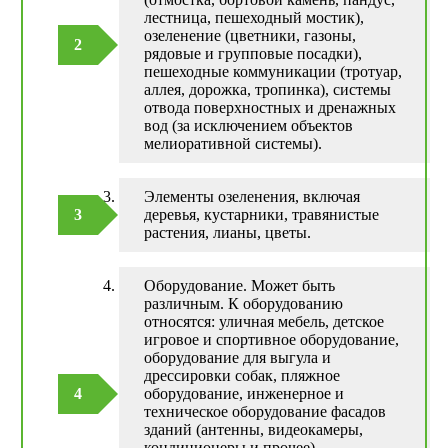
лестница, пешеходный мостик),
озеленение (цветники, газоны,
рядовые и групповые посадки),
пешеходные коммуникации (тротуар,
аллея, дорожка, тропинка), системы
отвода поверхностных и дренажных
вод (за исключением объектов
мелиоративной системы).
Элементы озеленения, включая
деревья, кустарники, травянистые
растения, лианы, цветы.
Оборудование. Может быть
различным. К оборудованию
относятся: уличная мебель, детское
игровое и спортивное оборудование,
оборудование для выгула и
дрессировки собак, пляжное
оборудование, инженерное и
техническое оборудование фасадов
зданий (антенны, видеокамеры,
кондиционеры и прочее),