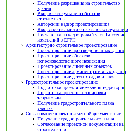
Получение разрешения на строительство
здания
Ввод в эксплуатацию объектов
строительства
Авторский надзор проектировщика
Ввод строительного объекта в эксплуатацию
Постановка на кадастровый учет. Внесение
изменений в ЕГРН
Архитектурно-строительное проектирование
Проектирование производственных зданий
Проектирование объектов
непроизводственного назначения
Проектирование линейных объектов
Проектирование административных зданий
Проектирование детских садов и школ
Градостроительное проектирование
Подготовка проекта межевания территории
Подготовка проектов планировки
территории
Получение градостроительного плана
участка
Согласование проектно-сметной документации
Получение градостроительного плана
Согласование проектной документации на
строительство