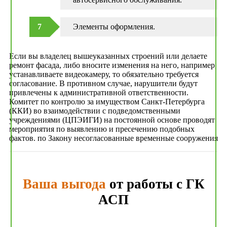
Элементы оформления.
Если вы владелец вышеуказанных строений или делаете
ремонт фасада, либо вносите изменения на него, например,
устанавливаете видеокамеру, то обязательно требуется
согласование. В противном случае, нарушители будут
привлечены к административной ответственности.
Комитет по контролю за имуществом Санкт-Петербурга
(ККИ) во взаимодействии с подведомственными
учреждениями (ЦПЭИГИ) на постоянной основе проводят
мероприятия по выявлению и пресечению подобных
фактов. по Закону несогласованные временные сооружения
Ваша выгода
от работы с ГК
АСП