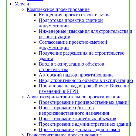
Услуги
Комплексное проектирование
Концепция проекта строительства
Подготовка проектно-сметной
документации
Инженерные изыскания для строительства и
реконструкции
Согласование проектно-сметной
документации
Получение разрешения на строительство
здания
Ввод в эксплуатацию объектов
строительства
Авторский надзор проектировщика
Ввод строительного объекта в эксплуатацию
Постановка на кадастровый учет. Внесение
изменений в ЕГРН
Архитектурно-строительное проектирование
Проектирование производственных зданий
Проектирование объектов
непроизводственного назначения
Проектирование линейных объектов
Проектирование административных зданий
Проектирование детских садов и школ
Градостроительное проектирование