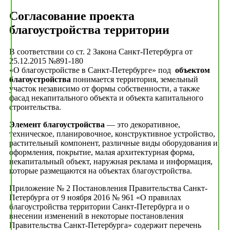
Согласование проекта
благоустройства территории
В соответствии со ст. 2 Закона Санкт-Петербурга от
25.12.2015 №891-180
«О благоустройстве в Санкт-Петербурге» под
объектом
благоустройства
понимается территория, земельный
участок независимо от формы собственности, а также
фасад некапитального объекта и объекта капитального
строительства.
Элемент благоустройства
— это декоративное,
техническое, планировочное, конструктивное устройство,
растительный компонент, различные виды оборудования и
оформления, покрытие, малая архитектурная форма,
некапитальный объект, наружная реклама и информация,
которые размещаются на объектах благоустройства.
Приложение № 2 Постановления Правительства Санкт-
Петербурга от 9 ноября 2016 № 961 «О правилах
благоустройства территории Санкт-Петербурга и о
внесении изменений в некоторые постановления
Правительства Санкт-Петербурга» содержит перечень