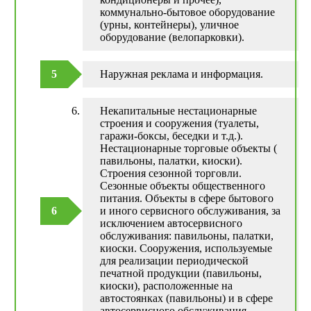
коммунально-бытовое оборудование
(урны, контейнеры), уличное
оборудование (велопарковки).
Наружная реклама и информация.
Некапитальные нестационарные
строения и сооружения (туалеты,
гаражи-боксы, беседки и т.д.).
Нестационарные торговые объекты (
павильоны, палатки, киоски).
Строения сезонной торговли.
Сезонные объекты общественного
питания. Объекты в сфере бытового
и иного сервисного обслуживания, за
исключением автосервисного
обслуживания: павильоны, палатки,
киоски. Сооружения, используемые
для реализации периодической
печатной продукции (павильоны,
киоски), расположенные на
автостоянках (павильоны) и в сфере
автосервисного обслуживания.