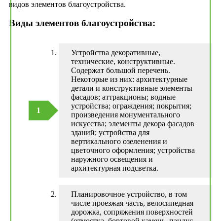
видов элементов благоустройства.
Виды элементов благоустройства:
Устройства декоративные,
технические, конструктивные.
Содержат большой перечень.
Некоторые из них: архитектурные
детали и конструктивные элементы
фасадов; аттракционы; водные
устройства; ограждения; покрытия;
произведения монументального
искусства; элементы декора фасадов
зданий; устройства для
вертикального озеленения и
цветочного оформления; устройства
наружного освещения и
архитектурная подсветка.
Планировочное устройство, в том
числе проезжая часть, велосипедная
дорожка, сопряжения поверхностей
(отмостка, бортовой камень, пандус,