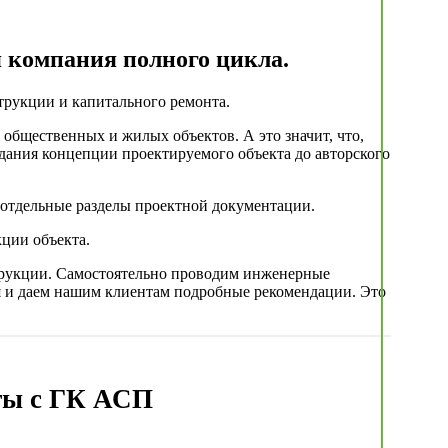
компания полного цикла.
трукции и капитального ремонта.
общественных и жилых объектов. А это значит, что,
оздания концепции проектируемого объекта до авторского
т отдельные разделы проектной документации.
кции объекта.
трукции. Самостоятельно проводим инженерные
я и даем нашим клиентам подробные рекомендации. Это
ты с ГК АСП