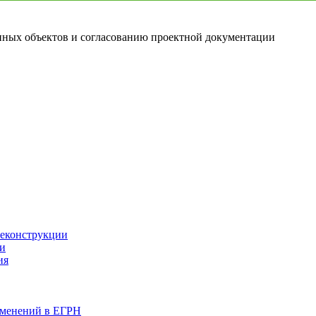
ных объектов и согласованию проектной документации
реконструкции
ии
ия
изменений в ЕГРН