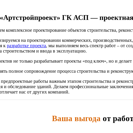
«Артстройпроект» ГК АСП — проектная 
м комплексное проектирование объектов строительства, реконс
зируемся на проектировании коммерческих, производственных, 
я к
разработке проекта
, мы выполняем весь спектр работ – от с
за строительством и ввода в эксплуатацию.
ектив не только разрабатывает проекты «под ключ», но и делае
зять полное сопровождение процесса строительства и реконстру
 предпроектные работы важным этапом строительства и реконс
я и обследование зданий. Делаем профессиональные заключени
отличает нас от других компаний.
Ваша выгода
от рабо