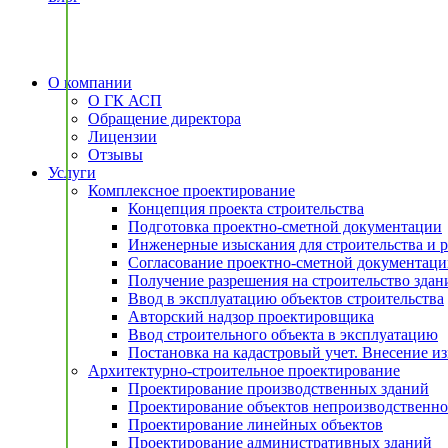
О компании
О ГК АСП
Обращение директора
Лицензии
Отзывы
Услуги
Комплексное проектирование
Концепция проекта строительства
Подготовка проектно-сметной документации
Инженерные изыскания для строительства и 
Согласование проектно-сметной документац
Получение разрешения на строительство здан
Ввод в эксплуатацию объектов строительства
Авторский надзор проектировщика
Ввод строительного объекта в эксплуатацию
Постановка на кадастровый учет. Внесение 
Архитектурно-строительное проектирование
Проектирование производственных зданий
Проектирование объектов непроизводственно
Проектирование линейных объектов
Проектирование административных зданий