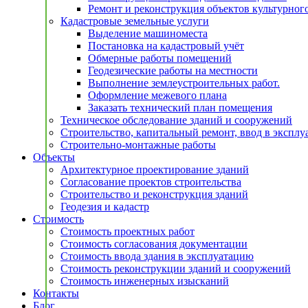
Ремонт и реконструкция объектов культурног
Кадастровые земельные услуги
Выделение машиноместа
Постановка на кадастровый учёт
Обмерные работы помещений
Геодезические работы на местности
Выполнение землеустроительных работ.
Оформление межевого плана
Заказать технический план помещения
Техническое обследование зданий и сооружений
Строительство, капитальный ремонт, ввод в экспл
Строительно-монтажные работы
Объекты
Архитектурное проектирование зданий
Согласование проектов строительства
Строительство и реконструкция зданий
Геодезия и кадастр
Стоимость
Стоимость проектных работ
Стоимость согласования документации
Стоимость ввода здания в эксплуатацию
Стоимость реконструкции зданий и сооружений
Стоимость инженерных изысканий
Контакты
Блог