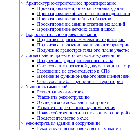
Архитектурно-строительное проектирование
Проектирование производственных зданий
Проектирование объектов непроизводственно
Проектирование линейных объектов
Проектирование административных зданий
Проектирование детских садов и школ
Градостроительное проектирование
Подготовка проекта межевания территории
Подготовка проектов планировки территории
Получение градостроительного плана участка
Согласование проектно-сметной документации
Получение градостроительного плана
Согласование проектной документации на ст
Разрешение на строительство в СПб
Изменение функционального назначения здан
Согласование благоустройства территории
Узаконить самострой
Регистрация самостроя
Узаконить реконструкцию
Экспертиза самовольной постройки
Узаконить перепланировку помещения
Право собственности на незаконную построй
Представительство в суде
Реконструкция зданий и сооружений
Реконструкция производственных зданий