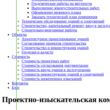
Геодезические работы на местности
Выполнение землеустроительных работ.
Оформление межевого плана
Заказать технический план помещения
Техническое обследование зданий и сооружений
Строительство, капитальный ремонт, ввод в экспл
Строительно-монтажные работы
Объекты
Архитектурное проектирование зданий
Согласование проектов строительства
Строительство и реконструкция зданий
Геодезия и кадастр
Стоимость
Стоимость проектных работ
Стоимость согласования документации
Стоимость ввода здания в эксплуатацию
Стоимость реконструкции зданий и сооружений
Стоимость инженерных изысканий
Контакты
Блог
Проектно-изыскательская ко