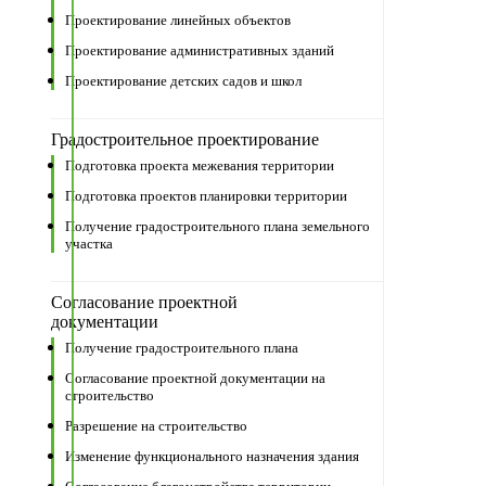
Проектирование линейных объектов
Проектирование административных зданий
Проектирование детских садов и школ
Градостроительное проектирование
Подготовка проекта межевания территории
Подготовка проектов планировки территории
Получение градостроительного плана земельного
участка
Согласование проектной
документации
Получение градостроительного плана
Согласование проектной документации на
строительство
Разрешение на строительство
Изменение функционального назначения здания