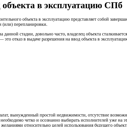
д объекта в эксплуатацию СПб
оительного объекта в эксплуатацию представляет собой заверша
и (или) перепланировки.
а данной стадии, довольно часто, владелец объекта сталкиваетс
— это отказ в выдаче разрешения на ввод объекта в эксплуатаци
льтат, вынужденный простой недвижимости, отсутствие возможно
 необходимо четко и осознанно выбирать исполнителей уже на эт
желаниями относительно целей использования будущего объекта,