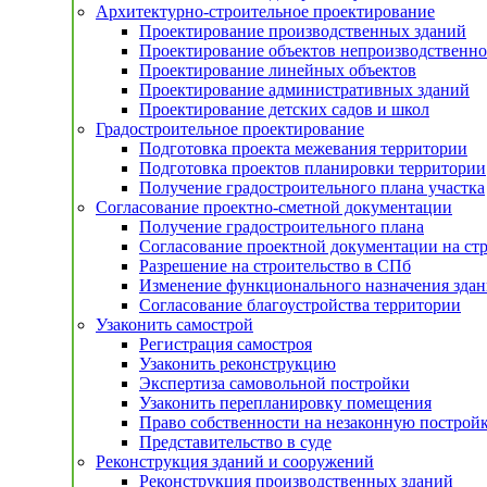
Архитектурно-строительное проектирование
Проектирование производственных зданий
Проектирование объектов непроизводственно
Проектирование линейных объектов
Проектирование административных зданий
Проектирование детских садов и школ
Градостроительное проектирование
Подготовка проекта межевания территории
Подготовка проектов планировки территории
Получение градостроительного плана участка
Согласование проектно-сметной документации
Получение градостроительного плана
Согласование проектной документации на ст
Разрешение на строительство в СПб
Изменение функционального назначения здан
Согласование благоустройства территории
Узаконить самострой
Регистрация самостроя
Узаконить реконструкцию
Экспертиза самовольной постройки
Узаконить перепланировку помещения
Право собственности на незаконную построй
Представительство в суде
Реконструкция зданий и сооружений
Реконструкция производственных зданий