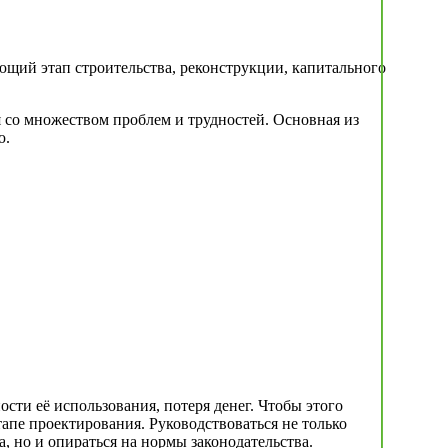
ющий этап строительства, реконструкции, капитального
я со множеством проблем и трудностей. Основная из
ю.
сти её использования, потеря денег. Чтобы этого
апе проектирования. Руководствоваться не только
 но и опираться на нормы законодательства.