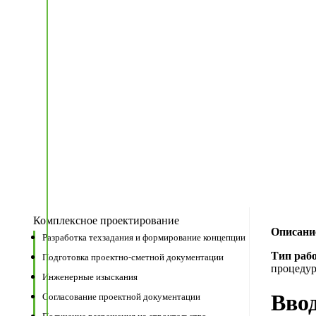
Комплексное проектирование
Описани
Разработка техзадания и формирование концепции
Тип раб
Подготовка проектно-сметной документации
процедур
Инженерные изыскания
Ввод
Согласование проектной документации