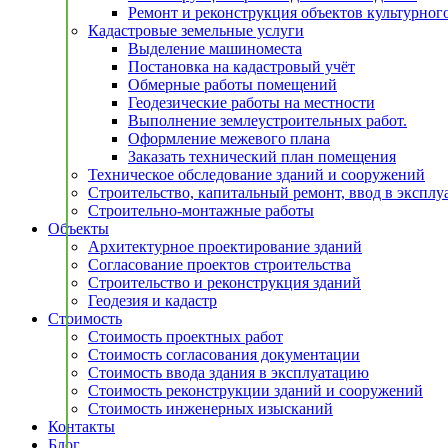
Ремонт и реконструкция объектов культурног
Кадастровые земельные услуги
Выделение машиноместа
Постановка на кадастровый учёт
Обмерные работы помещений
Геодезические работы на местности
Выполнение землеустроительных работ.
Оформление межевого плана
Заказать технический план помещения
Техническое обследование зданий и сооружений
Строительство, капитальный ремонт, ввод в экспл
Строительно-монтажные работы
Объекты
Архитектурное проектирование зданий
Согласование проектов строительства
Строительство и реконструкция зданий
Геодезия и кадастр
Стоимость
Стоимость проектных работ
Стоимость согласования документации
Стоимость ввода здания в эксплуатацию
Стоимость реконструкции зданий и сооружений
Стоимость инженерных изысканий
Контакты
Блог