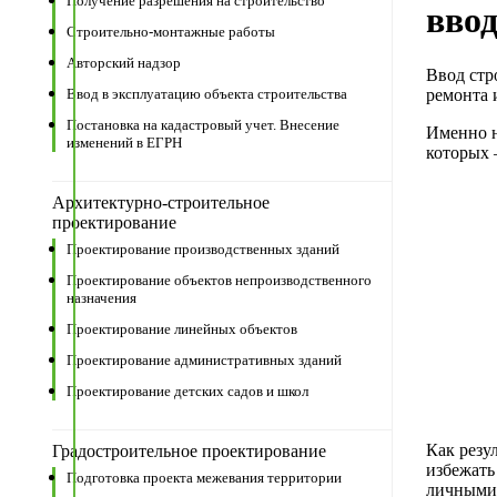
Получение разрешения на строительство
вво
Строительно-монтажные работы
Авторский надзор
Ввод стр
ремонта 
Ввод в эксплуатацию объекта строительства
Постановка на кадастровый учет. Внесение
Именно н
изменений в ЕГРН
которых 
Архитектурно-строительное
проектирование
Проектирование производственных зданий
Проектирование объектов непроизводственного
назначения
Проектирование линейных объектов
Проектирование административных зданий
Проектирование детских садов и школ
Как резу
Градостроительное проектирование
избежать
Подготовка проекта межевания территории
личными 