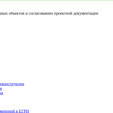
ных объектов и согласованию проектной документации
реконструкции
ии
ия
изменений в ЕГРН