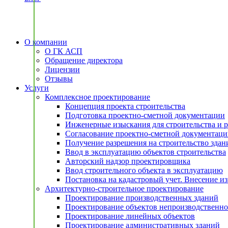
О компании
О ГК АСП
Обращение директора
Лицензии
Отзывы
Услуги
Комплексное проектирование
Концепция проекта строительства
Подготовка проектно-сметной документации
Инженерные изыскания для строительства и 
Согласование проектно-сметной документац
Получение разрешения на строительство здан
Ввод в эксплуатацию объектов строительства
Авторский надзор проектировщика
Ввод строительного объекта в эксплуатацию
Постановка на кадастровый учет. Внесение 
Архитектурно-строительное проектирование
Проектирование производственных зданий
Проектирование объектов непроизводственно
Проектирование линейных объектов
Проектирование административных зданий