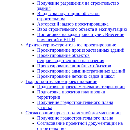
Получение разрешения на строительство
здания
Ввод в эксплуатацию объектов
строительства
Авторский надзор проектировщика
Ввод строительного объекта в эксплуатацию
Постановка на кадастровый учет. Внесение
изменений в ЕГРН
Архитектурно-строительное проектирование
Проектирование производственных зданий
Проектирование объектов
непроизводственного назначения
Проектирование линейных объектов
Проектирование административных зданий
Проектирование детских садов и школ
Градостроительное проектирование
Подготовка проекта межевания территории
Подготовка проектов планировки
территории
Получение градостроительного плана
участка
Согласование проектно-сметной документации
Получение градостроительного плана
Согласование проектной документации на
строительство