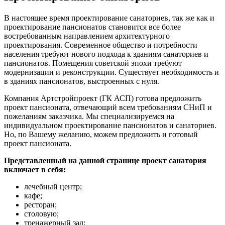
В настоящее время проектирование санаториев, так же как и
проектирование пансионатов становится все более
востребованным направлением архитектурного
проектирования. Современное общество и потребности
населения требуют нового подхода к зданиям санаториев и
пансионатов. Помещения советской эпохи требуют
модернизации и реконструкции. Существует необходимость и
в зданиях пансионатов, выстроенных с нуля.
Компания Артстройпроект (ГК АСП) готова предложить
проект пансионата, отвечающий всем требованиям СНиП и
пожеланиям заказчика. Мы специализируемся на
индивидуальном проектирование пансионатов и санаториев.
Но, по Вашему желанию, можем предложить и готовый
проект пансионата.
Представленный на данной странице проект санатория
включает в себя:
лечебный центр;
кафе;
ресторан;
столовую;
тренажерный зал;