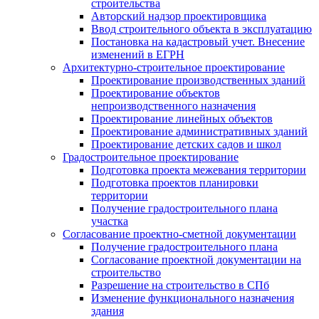
строительства
Авторский надзор проектировщика
Ввод строительного объекта в эксплуатацию
Постановка на кадастровый учет. Внесение
изменений в ЕГРН
Архитектурно-строительное проектирование
Проектирование производственных зданий
Проектирование объектов
непроизводственного назначения
Проектирование линейных объектов
Проектирование административных зданий
Проектирование детских садов и школ
Градостроительное проектирование
Подготовка проекта межевания территории
Подготовка проектов планировки
территории
Получение градостроительного плана
участка
Согласование проектно-сметной документации
Получение градостроительного плана
Согласование проектной документации на
строительство
Разрешение на строительство в СПб
Изменение функционального назначения
здания