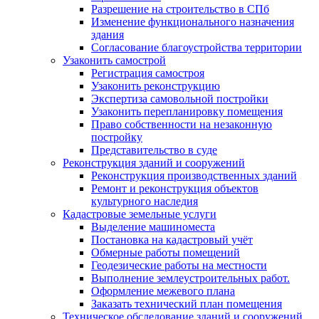
Разрешение на строительство в СПб
Изменение функционального назначения
здания
Согласование благоустройства территории
Узаконить самострой
Регистрация самостроя
Узаконить реконструкцию
Экспертиза самовольной постройки
Узаконить перепланировку помещения
Право собственности на незаконную
постройку
Представительство в суде
Реконструкция зданий и сооружений
Реконструкция производственных зданий
Ремонт и реконструкция объектов
культурного наследия
Кадастровые земельные услуги
Выделение машиноместа
Постановка на кадастровый учёт
Обмерные работы помещений
Геодезические работы на местности
Выполнение землеустроительных работ.
Оформление межевого плана
Заказать технический план помещения
Техническое обследование зданий и сооружений