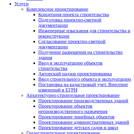
Услуги
Комплексное проектирование
Концепция проекта строительства
Подготовка проектно-сметной
документации
Инженерные изыскания для строительства и
реконструкции
Согласование проектно-сметной
документации
Получение разрешения на строительство
здания
Ввод в эксплуатацию объектов
строительства
Авторский надзор проектировщика
Ввод строительного объекта в эксплуатацию
Постановка на кадастровый учет. Внесение
изменений в ЕГРН
Архитектурно-строительное проектирование
Проектирование производственных зданий
Проектирование объектов
непроизводственного назначения
Проектирование линейных объектов
Проектирование административных зданий
Проектирование детских садов и школ
Градостроительное проектирование