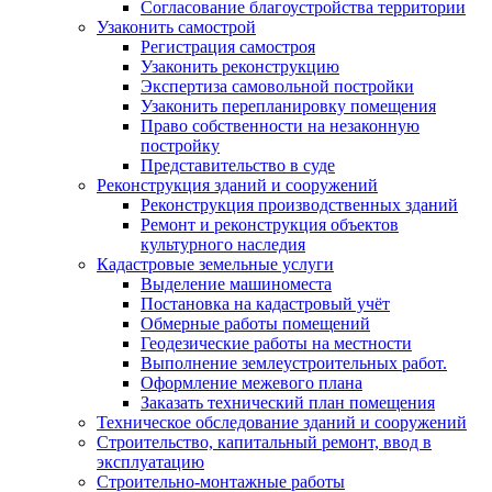
Согласование благоустройства территории
Узаконить самострой
Регистрация самостроя
Узаконить реконструкцию
Экспертиза самовольной постройки
Узаконить перепланировку помещения
Право собственности на незаконную
постройку
Представительство в суде
Реконструкция зданий и сооружений
Реконструкция производственных зданий
Ремонт и реконструкция объектов
культурного наследия
Кадастровые земельные услуги
Выделение машиноместа
Постановка на кадастровый учёт
Обмерные работы помещений
Геодезические работы на местности
Выполнение землеустроительных работ.
Оформление межевого плана
Заказать технический план помещения
Техническое обследование зданий и сооружений
Строительство, капитальный ремонт, ввод в
эксплуатацию
Строительно-монтажные работы