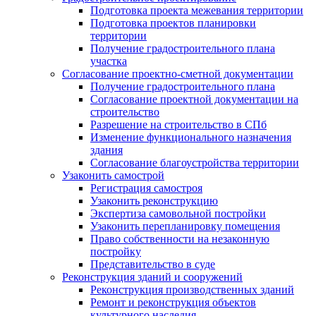
Подготовка проекта межевания территории
Подготовка проектов планировки
территории
Получение градостроительного плана
участка
Согласование проектно-сметной документации
Получение градостроительного плана
Согласование проектной документации на
строительство
Разрешение на строительство в СПб
Изменение функционального назначения
здания
Согласование благоустройства территории
Узаконить самострой
Регистрация самостроя
Узаконить реконструкцию
Экспертиза самовольной постройки
Узаконить перепланировку помещения
Право собственности на незаконную
постройку
Представительство в суде
Реконструкция зданий и сооружений
Реконструкция производственных зданий
Ремонт и реконструкция объектов
культурного наследия