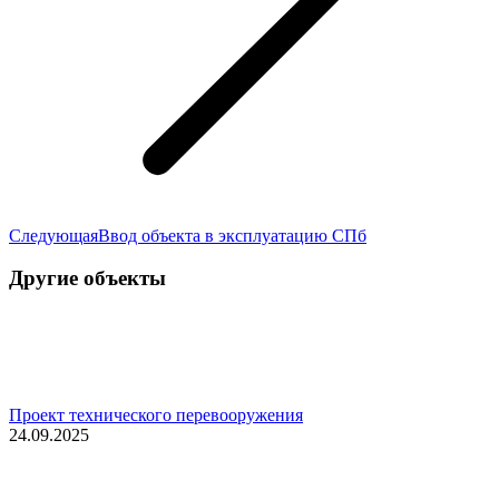
Следующая
Следующая
Ввод объекта в эксплуатацию СПб
запись:
Другие объекты
Проект технического перевооружения
24.09.2025