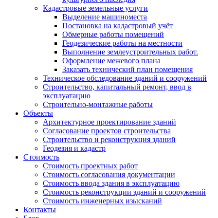
Кадастровые земельные услуги
Выделение машиноместа
Постановка на кадастровый учёт
Обмерные работы помещений
Геодезические работы на местности
Выполнение землеустроительных работ.
Оформление межевого плана
Заказать технический план помещения
Техническое обследование зданий и сооружений
Строительство, капитальный ремонт, ввод в
эксплуатацию
Строительно-монтажные работы
Объекты
Архитектурное проектирование зданий
Согласование проектов строительства
Строительство и реконструкция зданий
Геодезия и кадастр
Стоимость
Стоимость проектных работ
Стоимость согласования документации
Стоимость ввода здания в эксплуатацию
Стоимость реконструкции зданий и сооружений
Стоимость инженерных изысканий
Контакты