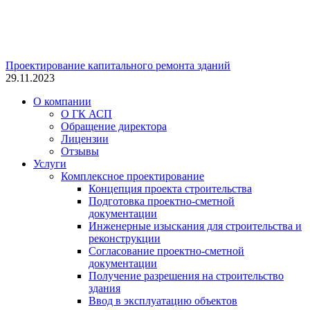
Проектирование капитального ремонта зданий
29.11.2023
О компании
О ГК АСП
Обращение директора
Лицензии
Отзывы
Услуги
Комплексное проектирование
Концепция проекта строительства
Подготовка проектно-сметной
документации
Инженерные изыскания для строительства и
реконструкции
Согласование проектно-сметной
документации
Получение разрешения на строительство
здания
Ввод в эксплуатацию объектов