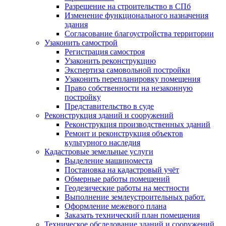
Разрешение на строительство в СПб
Изменение функционального назначения
здания
Согласование благоустройства территории
Узаконить самострой
Регистрация самостроя
Узаконить реконструкцию
Экспертиза самовольной постройки
Узаконить перепланировку помещения
Право собственности на незаконную
постройку
Представительство в суде
Реконструкция зданий и сооружений
Реконструкция производственных зданий
Ремонт и реконструкция объектов
культурного наследия
Кадастровые земельные услуги
Выделение машиноместа
Постановка на кадастровый учёт
Обмерные работы помещений
Геодезические работы на местности
Выполнение землеустроительных работ.
Оформление межевого плана
Заказать технический план помещения
Техническое обследование зданий и сооружений