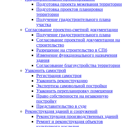
Подготовка проекта межевания территории
Подготовка проектов планировки
территории
Получение градостроительного плана
участка
Согласование проектно-сметной документации
Получение градостроительного плана
Согласование проектной документации на
строительство
Разрешение на строительство в СПб
Изменение функционального назначения
здания
Согласование благоустройства территории
Узаконить самострой
Регистрация самостроя
Узаконить реконструкцию
Экспертиза самовольной постройки
Узаконить перепланировку помещения
Право собственности на незаконную
постройку
Представительство в суде
Реконструкция зданий и сооружений
Реконструкция производственных зданий
Ремонт и реконструкция объектов
культурного наследия