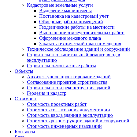
Кадастровые земельные услуги
Выделение машиноместа
Постановка на кадастровый учёт
Обмерные работы помещений
Геодезические работы на местности
Выполнение землеустроительных работ.
Оформление межевого плана
Заказать технический план помещения
Техническое обследование зданий и сооружений
Строительство, капитальный ремонт, ввод в
эксплуатацию
Строительно-монтажные работы
Объекты
Архитектурное проектирование зданий
Согласование проектов строительства
Строительство и реконструкция зданий
Геодезия и кадастр
Стоимость
Стоимость проектных работ
Стоимость согласования документации
Стоимость ввода здания в эксплуатацию
Стоимость реконструкции зданий и сооружений
Стоимость инженерных изысканий
Контакты