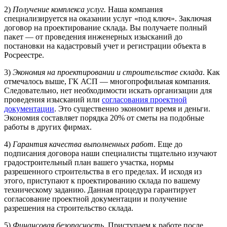
2)
Получение комплекса услуг.
Наша компания
специализируется на оказании услуг «под ключ». Заключая
договор на проектирование склада. Вы получаете полный
пакет — от проведения инженерных изысканий до
постановки на кадастровый учет и регистрации объекта в
Росреестре.
3)
Экономия на проектировании и строительстве склада
. Как
отмечалось выше, ГК АСП — многопрофильная компания.
Следовательно, нет необходимости искать организации для
проведения изысканий или
согласования проектной
документации
. Это существенно экономит время и деньги.
Экономия составляет порядка 20% от сметы на подобные
работы в других фирмах.
4)
Гарантия качества выполненных работ
. Еще до
подписания договора наши специалисты тщательно изучают
градостроительный план вашего участка, нормы
разрешенного строительства в его пределах. И исходя из
этого, приступают к проектированию склада по вашему
техническому заданию. Данная процедура гарантирует
согласование проектной документации и получение
разрешения на строительство склада.
5)
Финансовая безопасность.
Приступаем к работе после