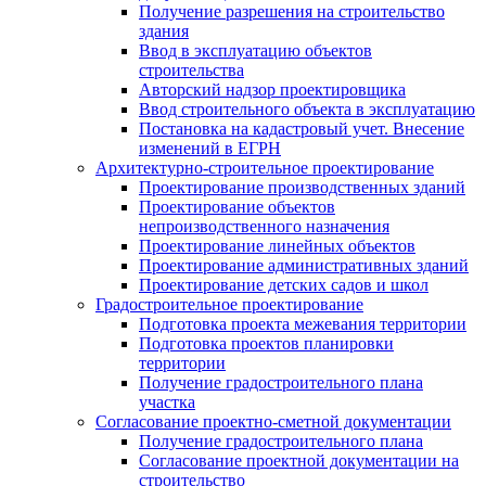
Получение разрешения на строительство
здания
Ввод в эксплуатацию объектов
строительства
Авторский надзор проектировщика
Ввод строительного объекта в эксплуатацию
Постановка на кадастровый учет. Внесение
изменений в ЕГРН
Архитектурно-строительное проектирование
Проектирование производственных зданий
Проектирование объектов
непроизводственного назначения
Проектирование линейных объектов
Проектирование административных зданий
Проектирование детских садов и школ
Градостроительное проектирование
Подготовка проекта межевания территории
Подготовка проектов планировки
территории
Получение градостроительного плана
участка
Согласование проектно-сметной документации
Получение градостроительного плана
Согласование проектной документации на
строительство