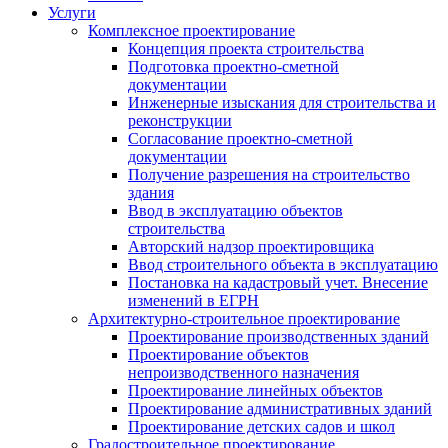
Услуги
Комплексное проектирование
Концепция проекта строительства
Подготовка проектно-сметной
документации
Инженерные изыскания для строительства и
реконструкции
Согласование проектно-сметной
документации
Получение разрешения на строительство
здания
Ввод в эксплуатацию объектов
строительства
Авторский надзор проектировщика
Ввод строительного объекта в эксплуатацию
Постановка на кадастровый учет. Внесение
изменений в ЕГРН
Архитектурно-строительное проектирование
Проектирование производственных зданий
Проектирование объектов
непроизводственного назначения
Проектирование линейных объектов
Проектирование административных зданий
Проектирование детских садов и школ
Градостроительное проектирование