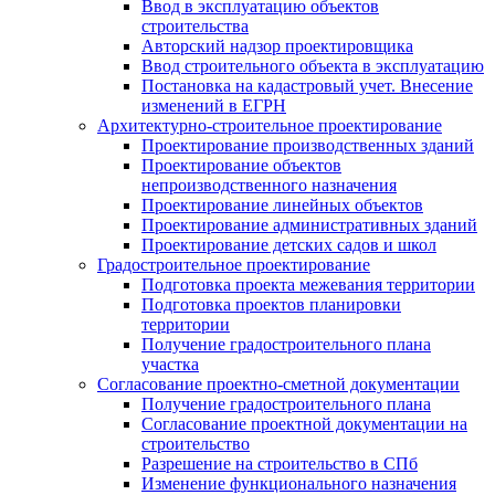
Ввод в эксплуатацию объектов
строительства
Авторский надзор проектировщика
Ввод строительного объекта в эксплуатацию
Постановка на кадастровый учет. Внесение
изменений в ЕГРН
Архитектурно-строительное проектирование
Проектирование производственных зданий
Проектирование объектов
непроизводственного назначения
Проектирование линейных объектов
Проектирование административных зданий
Проектирование детских садов и школ
Градостроительное проектирование
Подготовка проекта межевания территории
Подготовка проектов планировки
территории
Получение градостроительного плана
участка
Согласование проектно-сметной документации
Получение градостроительного плана
Согласование проектной документации на
строительство
Разрешение на строительство в СПб
Изменение функционального назначения