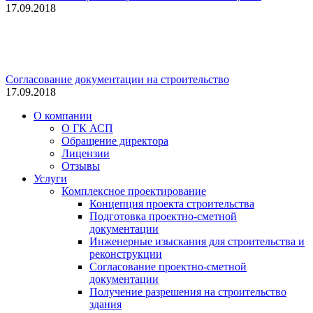
17.09.2018
Согласование документации на строительство
17.09.2018
О компании
О ГК АСП
Обращение директора
Лицензии
Отзывы
Услуги
Комплексное проектирование
Концепция проекта строительства
Подготовка проектно-сметной
документации
Инженерные изыскания для строительства и
реконструкции
Согласование проектно-сметной
документации
Получение разрешения на строительство
здания