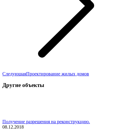
Следующая
Следующая
Проектирование жилых домов
запись:
Другие объекты
Получение разрешения на реконструкцию.
08.12.2018