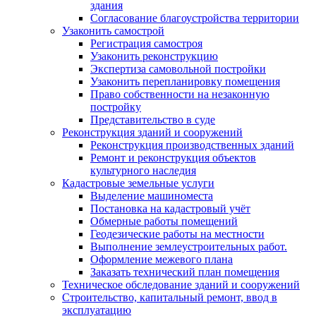
здания
Согласование благоустройства территории
Узаконить самострой
Регистрация самостроя
Узаконить реконструкцию
Экспертиза самовольной постройки
Узаконить перепланировку помещения
Право собственности на незаконную
постройку
Представительство в суде
Реконструкция зданий и сооружений
Реконструкция производственных зданий
Ремонт и реконструкция объектов
культурного наследия
Кадастровые земельные услуги
Выделение машиноместа
Постановка на кадастровый учёт
Обмерные работы помещений
Геодезические работы на местности
Выполнение землеустроительных работ.
Оформление межевого плана
Заказать технический план помещения
Техническое обследование зданий и сооружений
Строительство, капитальный ремонт, ввод в
эксплуатацию