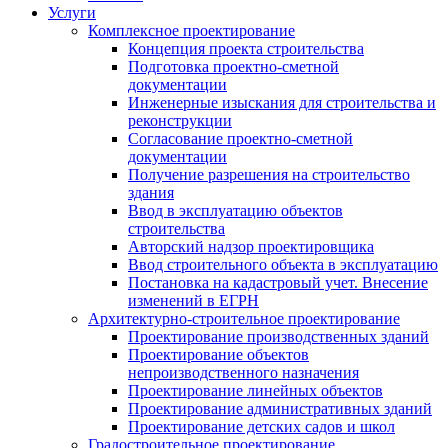
Услуги
Комплексное проектирование
Концепция проекта строительства
Подготовка проектно-сметной
документации
Инженерные изыскания для строительства и
реконструкции
Согласование проектно-сметной
документации
Получение разрешения на строительство
здания
Ввод в эксплуатацию объектов
строительства
Авторский надзор проектировщика
Ввод строительного объекта в эксплуатацию
Постановка на кадастровый учет. Внесение
изменений в ЕГРН
Архитектурно-строительное проектирование
Проектирование производственных зданий
Проектирование объектов
непроизводственного назначения
Проектирование линейных объектов
Проектирование административных зданий
Проектирование детских садов и школ
Градостроительное проектирование