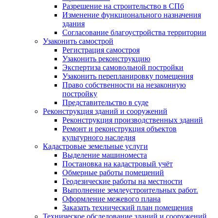
Разрешение на строительство в СПб
Изменение функционального назначения
здания
Согласование благоустройства территории
Узаконить самострой
Регистрация самостроя
Узаконить реконструкцию
Экспертиза самовольной постройки
Узаконить перепланировку помещения
Право собственности на незаконную
постройку
Представительство в суде
Реконструкция зданий и сооружений
Реконструкция производственных зданий
Ремонт и реконструкция объектов
культурного наследия
Кадастровые земельные услуги
Выделение машиноместа
Постановка на кадастровый учёт
Обмерные работы помещений
Геодезические работы на местности
Выполнение землеустроительных работ.
Оформление межевого плана
Заказать технический план помещения
Техническое обследование зданий и сооружений