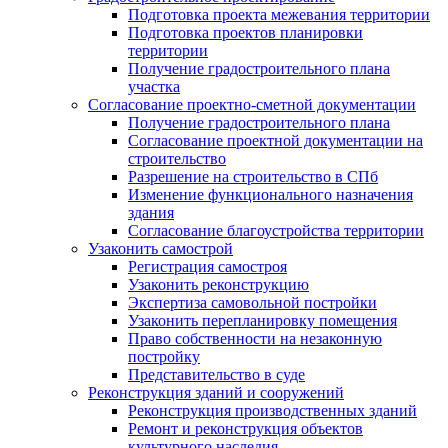
Подготовка проекта межевания территории
Подготовка проектов планировки
территории
Получение градостроительного плана
участка
Согласование проектно-сметной документации
Получение градостроительного плана
Согласование проектной документации на
строительство
Разрешение на строительство в СПб
Изменение функционального назначения
здания
Согласование благоустройства территории
Узаконить самострой
Регистрация самостроя
Узаконить реконструкцию
Экспертиза самовольной постройки
Узаконить перепланировку помещения
Право собственности на незаконную
постройку
Представительство в суде
Реконструкция зданий и сооружений
Реконструкция производственных зданий
Ремонт и реконструкция объектов
культурного наследия