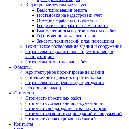
Кадастровые земельные услуги
Выделение машиноместа
Постановка на кадастровый учёт
Обмерные работы помещений
Геодезические работы на местности
Выполнение землеустроительных работ.
Оформление межевого плана
Заказать технический план помещения
Техническое обследование зданий и сооружений
Строительство, капитальный ремонт, ввод в
эксплуатацию
Строительно-монтажные работы
Объекты
Архитектурное проектирование зданий
Согласование проектов строительства
Строительство и реконструкция зданий
Геодезия и кадастр
Стоимость
Стоимость проектных работ
Стоимость согласования документации
Стоимость ввода здания в эксплуатацию
Стоимость реконструкции зданий и сооружений
Стоимость инженерных изысканий
Контакты