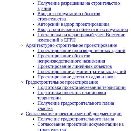
Получение разрешения на строительство
здания
Ввод в эксплуатацию объектов
строительства
Авторский надзор проектировщика
Ввод строительного объекта в эксплуатацию
Постановка на кадастровый учет. Внесение
изменений в ЕГРН
Архитектурно-строительное проектирование
Проектирование производственных зданий
Проектирование объектов
непроизводственного назначения
Проектирование линейных объектов
Проектирование административных зданий
Проектирование детских садов и школ
Градостроительное проектирование
Подготовка проекта межевания территории
Подготовка проектов планировки
территории
Получение градостроительного плана
участка
Согласование проектно-сметной документации
Получение градостроительного плана
Согласование проектной документации на
строительство