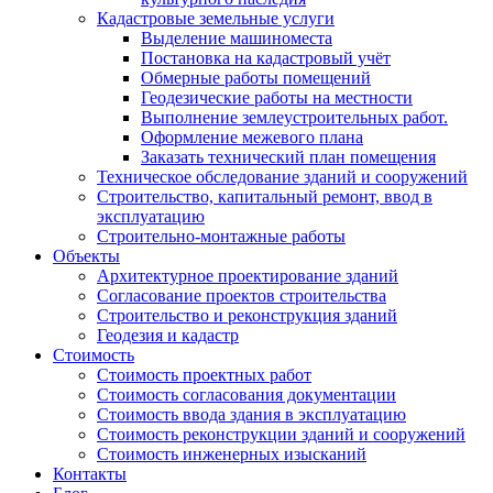
Кадастровые земельные услуги
Выделение машиноместа
Постановка на кадастровый учёт
Обмерные работы помещений
Геодезические работы на местности
Выполнение землеустроительных работ.
Оформление межевого плана
Заказать технический план помещения
Техническое обследование зданий и сооружений
Строительство, капитальный ремонт, ввод в
эксплуатацию
Строительно-монтажные работы
Объекты
Архитектурное проектирование зданий
Согласование проектов строительства
Строительство и реконструкция зданий
Геодезия и кадастр
Стоимость
Стоимость проектных работ
Стоимость согласования документации
Стоимость ввода здания в эксплуатацию
Стоимость реконструкции зданий и сооружений
Стоимость инженерных изысканий
Контакты