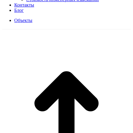
Контакты
Блог
Объекты
В