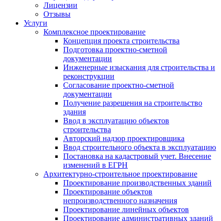
Лицензии
Отзывы
Услуги
Комплексное проектирование
Концепция проекта строительства
Подготовка проектно-сметной
документации
Инженерные изыскания для строительства и
реконструкции
Согласование проектно-сметной
документации
Получение разрешения на строительство
здания
Ввод в эксплуатацию объектов
строительства
Авторский надзор проектировщика
Ввод строительного объекта в эксплуатацию
Постановка на кадастровый учет. Внесение
изменений в ЕГРН
Архитектурно-строительное проектирование
Проектирование производственных зданий
Проектирование объектов
непроизводственного назначения
Проектирование линейных объектов
Проектирование административных зданий