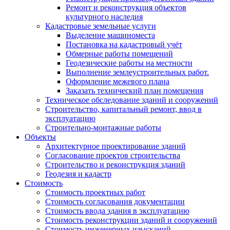
Ремонт и реконструкция объектов
культурного наследия
Кадастровые земельные услуги
Выделение машиноместа
Постановка на кадастровый учёт
Обмерные работы помещений
Геодезические работы на местности
Выполнение землеустроительных работ.
Оформление межевого плана
Заказать технический план помещения
Техническое обследование зданий и сооружений
Строительство, капитальный ремонт, ввод в
эксплуатацию
Строительно-монтажные работы
Объекты
Архитектурное проектирование зданий
Согласование проектов строительства
Строительство и реконструкция зданий
Геодезия и кадастр
Стоимость
Стоимость проектных работ
Стоимость согласования документации
Стоимость ввода здания в эксплуатацию
Стоимость реконструкции зданий и сооружений
Стоимость инженерных изысканий