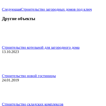
Следующая
Следующая
Строительство загородных домов под ключ
запись:
Другие объекты
Строительство котельной для загородного дома
13.10.2023
Строительство новой гостиницы
24.01.2019
Строительство складских комплексов