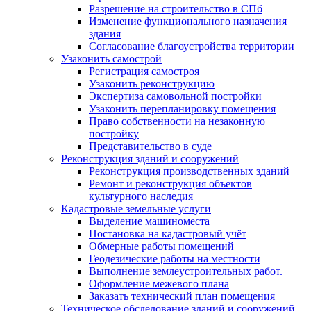
Разрешение на строительство в СПб
Изменение функционального назначения
здания
Согласование благоустройства территории
Узаконить самострой
Регистрация самостроя
Узаконить реконструкцию
Экспертиза самовольной постройки
Узаконить перепланировку помещения
Право собственности на незаконную
постройку
Представительство в суде
Реконструкция зданий и сооружений
Реконструкция производственных зданий
Ремонт и реконструкция объектов
культурного наследия
Кадастровые земельные услуги
Выделение машиноместа
Постановка на кадастровый учёт
Обмерные работы помещений
Геодезические работы на местности
Выполнение землеустроительных работ.
Оформление межевого плана
Заказать технический план помещения
Техническое обследование зданий и сооружений