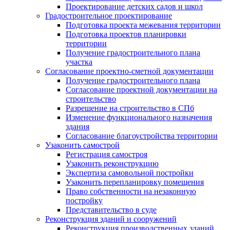
Проектирование детских садов и школ
Градостроительное проектирование
Подготовка проекта межевания территории
Подготовка проектов планировки
территории
Получение градостроительного плана
участка
Согласование проектно-сметной документации
Получение градостроительного плана
Согласование проектной документации на
строительство
Разрешение на строительство в СПб
Изменение функционального назначения
здания
Согласование благоустройства территории
Узаконить самострой
Регистрация самостроя
Узаконить реконструкцию
Экспертиза самовольной постройки
Узаконить перепланировку помещения
Право собственности на незаконную
постройку
Представительство в суде
Реконструкция зданий и сооружений
Реконструкция производственных зданий