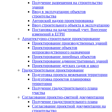
Получение разрешения на строительство
здания
Ввод в эксплуатацию объектов
строительства
Авторский надзор проектировщика
Ввод строительного объекта в эксплуатацию
Постановка на кадастровый учет. Внесение
изменений в ЕГРН
Архитектурно-строительное проектирование
Проектирование производственных зданий
Проектирование объектов
непроизводственного назначения
Проектирование линейных объектов
Проектирование административных зданий
Проектирование детских садов и школ
Градостроительное проектирование
Подготовка проекта межевания территории
Подготовка проектов планировки
территории
Получение градостроительного плана
участка
Согласование проектно-сметной документации
Получение градостроительного плана
Согласование проектной документации на
строительство