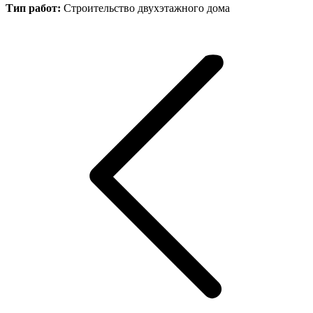
Тип работ:
Строительство двухэтажного дома
Навигация
по
записям