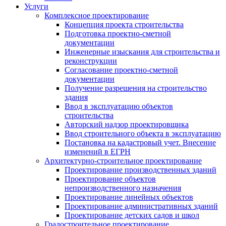
Услуги
Комплексное проектирование
Концепция проекта строительства
Подготовка проектно-сметной
документации
Инженерные изыскания для строительства и
реконструкции
Согласование проектно-сметной
документации
Получение разрешения на строительство
здания
Ввод в эксплуатацию объектов
строительства
Авторский надзор проектировщика
Ввод строительного объекта в эксплуатацию
Постановка на кадастровый учет. Внесение
изменений в ЕГРН
Архитектурно-строительное проектирование
Проектирование производственных зданий
Проектирование объектов
непроизводственного назначения
Проектирование линейных объектов
Проектирование административных зданий
Проектирование детских садов и школ
Градостроительное проектирование