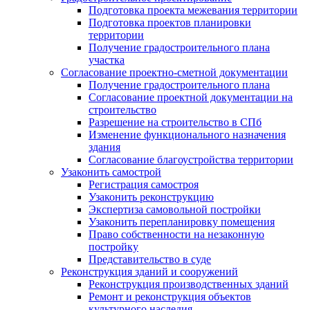
Подготовка проекта межевания территории
Подготовка проектов планировки
территории
Получение градостроительного плана
участка
Согласование проектно-сметной документации
Получение градостроительного плана
Согласование проектной документации на
строительство
Разрешение на строительство в СПб
Изменение функционального назначения
здания
Согласование благоустройства территории
Узаконить самострой
Регистрация самостроя
Узаконить реконструкцию
Экспертиза самовольной постройки
Узаконить перепланировку помещения
Право собственности на незаконную
постройку
Представительство в суде
Реконструкция зданий и сооружений
Реконструкция производственных зданий
Ремонт и реконструкция объектов
культурного наследия